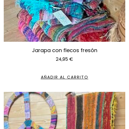
Jarapa con flecos fresón
24,95
€
AÑADIR AL CARRITO