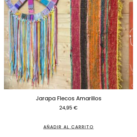
Jarapa Flecos Amarillos
24,95
€
AÑADIR AL CARRITO