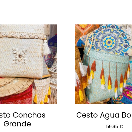
roductos relacionad
sto Conchas
Cesto Agua Bo
Grande
59,95
€