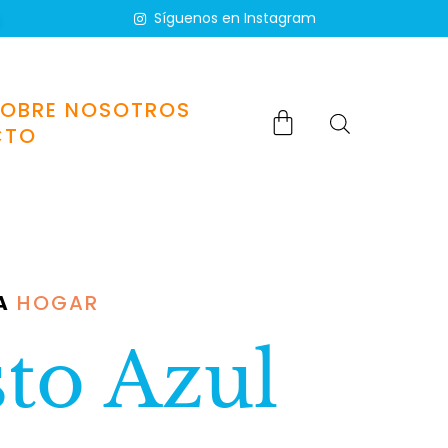
Síguenos en Instagram
SOBRE NOSOTROS
CTO
A
HOGAR
to Azul