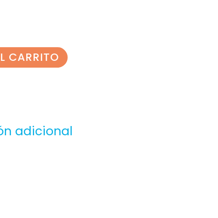
L CARRITO
ón adicional