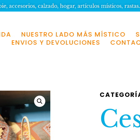
e, accesorios, calzado, hogar, artículos místicos, rastas.
NDA
NUESTRO LADO MÁS MÍSTICO
ENVIOS Y DEVOLUCIONES
CONTA
CATEGORÍ
Ces