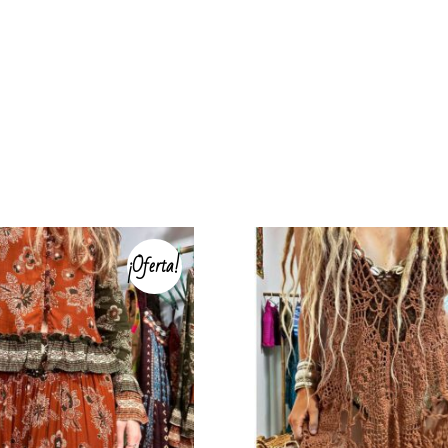
roductos relacionad
¡Oferta!