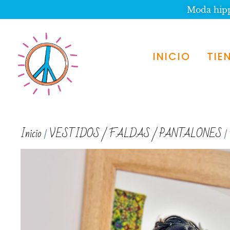
Moda hippi
INICIO
TIE
Inicio
VESTIDOS / FALDAS / PANTALONES
/
/