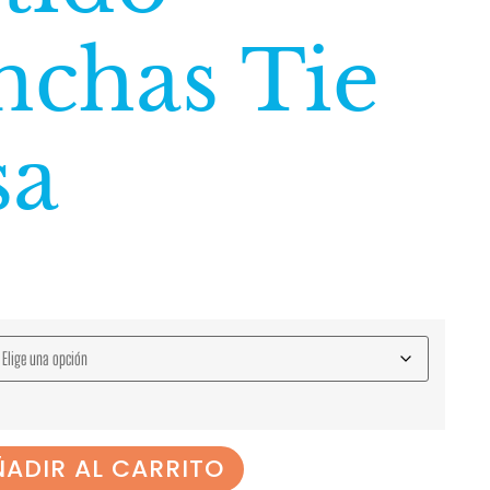
nchas Tie
sa
ADIR AL CARRITO