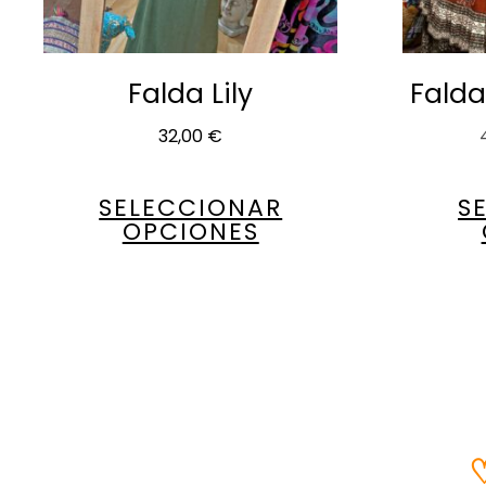
Falda Lily
Fald
32,00
€
SELECCIONAR
S
OPCIONES