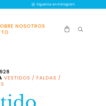
Síguenos en Instagram
SOBRE NOSOTROS
CTO
928
A
VESTIDOS / FALDAS /
ES
tido