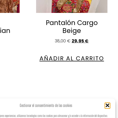
Pantalón Cargo
ian
Beige
38,00
€
29,95
€
AÑADIR AL CARRITO
Gestionar el consentimiento de las cookies
jores experiencias, utilizamos tecnologías como las cookies para almacenar y/o acceder a la información del dispositivo.