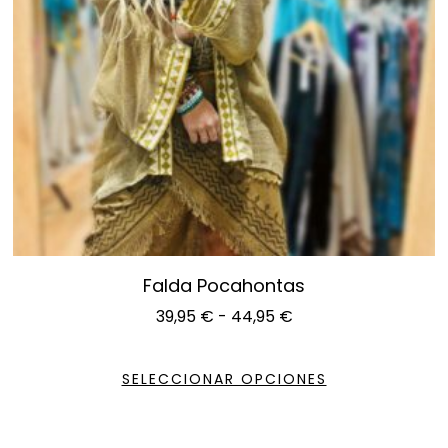
Falda Pocahontas
39,95
€
-
44,95
€
SELECCIONAR OPCIONES