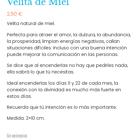
Velita de Miel
2,50
€
Velita natural de miel.
Perfecta para atraer el amor, la dulzura, la abundancia,
la prosperidad, limpian energías negativas, callan
situaciones difíciles. Incluso con una buena intención
puede mejorar la comunicación en las personas.
Se dice que al encenderlas no hay que pedirles nada,
ella sabrá lo que tú necesitas.
Ideal encenderlas los días 11 y 22 de cada mes, la
conexión con la divinidad es mucho más fuerte en
estos días.
Recuerda que tú intención es lo más importante.
Medida: 2×10 cm.
Sin existencias