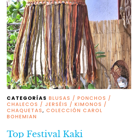
CATEGORÍAS
BLUSAS / PONCHOS /
CHALECOS / JERSÉIS / KIMONOS /
CHAQUETAS
,
COLECCIÓN CAROL
BOHEMIAN
Top Festival Kaki