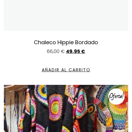
Chaleco Hippie Bordado
66,00
€
49,95
€
AÑADIR AL CARRITO
¡Oferta!