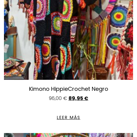
Kimono HippieCrochet Negro
96,00
€
89,95
€
LEER MÁS