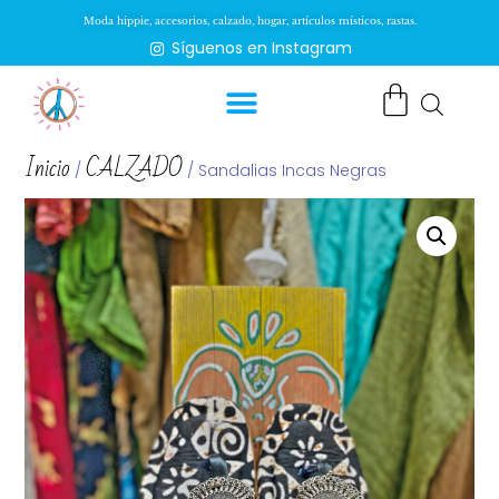
Moda hippie, accesorios, calzado, hogar, artículos místicos, rastas.
Síguenos en Instagram
Inicio
CALZADO
/
/ Sandalias Incas Negras