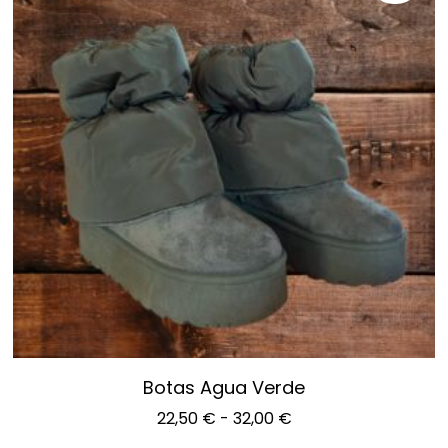
Botas Agua Verde
22,50
€
-
32,00
€