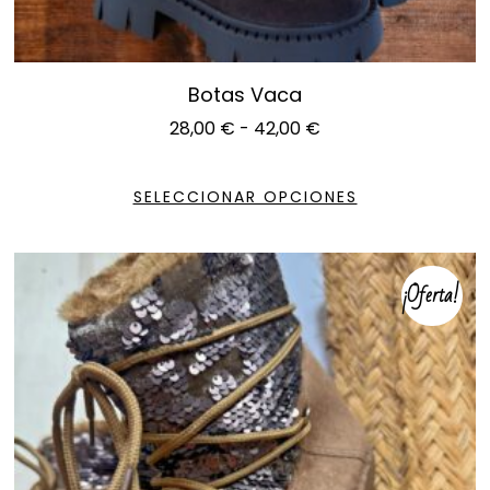
Botas Vaca
28,00
€
-
42,00
€
SELECCIONAR OPCIONES
¡Oferta!