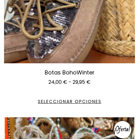
Botas BohoWinter
24,00
€
-
29,95
€
SELECCIONAR OPCIONES
¡Oferta!