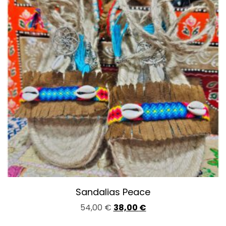
Sandalias Peace
54,00
€
38,00
€