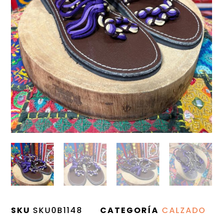
SKU
SKU0B1148
CATEGORÍA
CALZADO