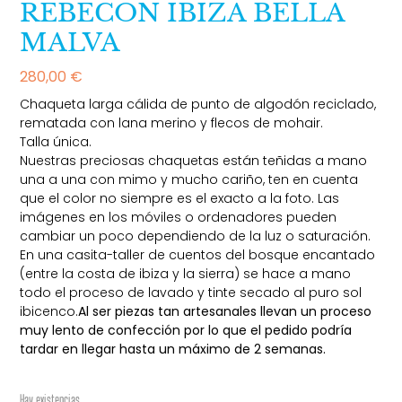
REBECON IBIZA BELLA
MALVA
280,00
€
Chaqueta larga cálida de punto de algodón reciclado,
rematada con lana merino y flecos de mohair.
Talla única.
Nuestras preciosas chaquetas están teñidas a mano
una a una con mimo y mucho cariño, ten en cuenta
que el color no siempre es el exacto a la foto. Las
imágenes en los móviles o ordenadores pueden
cambiar un poco dependiendo de la luz o saturación.
En una casita-taller de cuentos del bosque encantado
(entre la costa de ibiza y la sierra) se hace a mano
todo el proceso de lavado y tinte secado al puro sol
ibicenco.
Al ser piezas tan artesanales llevan un proceso
muy lento de confección por lo que el pedido podría
tardar en llegar hasta un máximo de 2 semanas.
Hay existencias