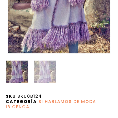
SKU
SKU0B124
CATEGORÍA
SI HABLAMOS DE MODA
IBICENCA...