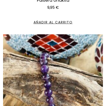
Pulsera Unakita
9,95
€
AÑADIR AL CARRITO