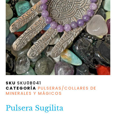
SKU
SKU0B041
CATEGORÍA
PULSERAS/COLLARES DE
MINERALES Y MÁGICOS
Pulsera Sugilita