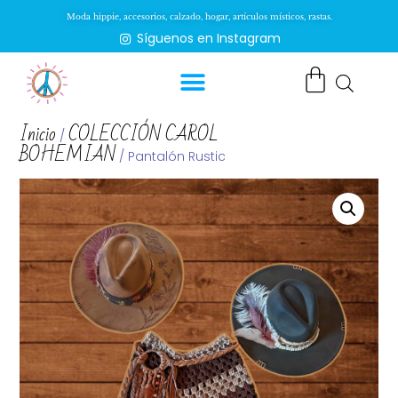
Moda hippie, accesorios, calzado, hogar, artículos místicos, rastas.
Síguenos en Instagram
Inicio
COLECCIÓN CAROL
/
BOHEMIAN
/ Pantalón Rustic