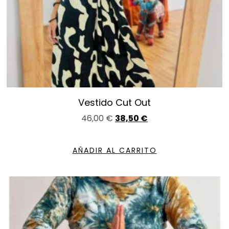
Vestido Cut Out
46,00
€
38,50
€
AÑADIR AL CARRITO