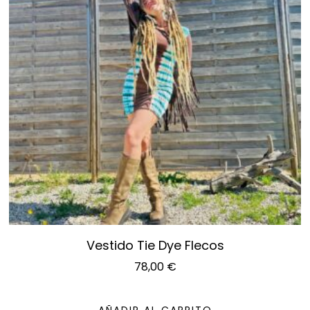
Vestido Tie Dye Flecos
78,00
€