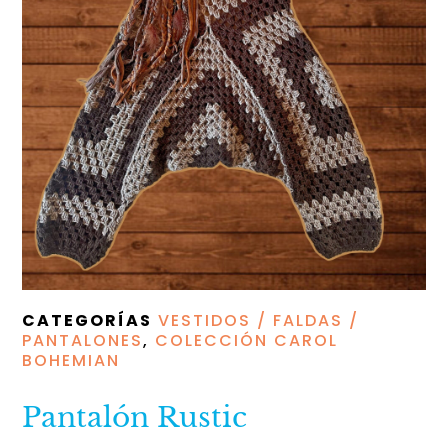
CATEGORÍAS
VESTIDOS / FALDAS /
PANTALONES
,
COLECCIÓN CAROL
BOHEMIAN
Pantalón Rustic