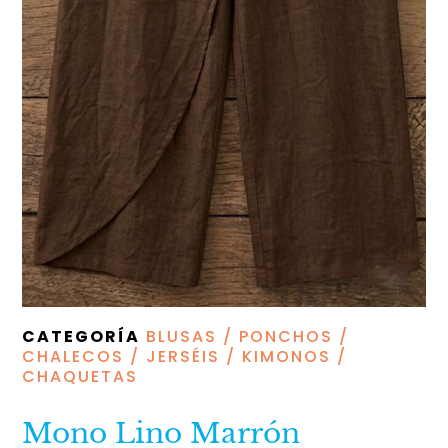
CATEGORÍA
BLUSAS / PONCHOS /
CHALECOS / JERSÉIS / KIMONOS /
CHAQUETAS
Mono Lino Marrón