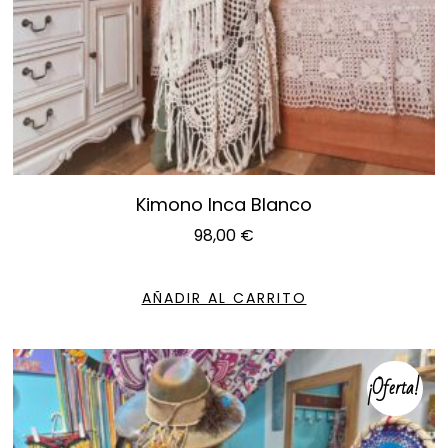
Kimono Inca Blanco
98,00
€
AÑADIR AL CARRITO
¡Oferta!