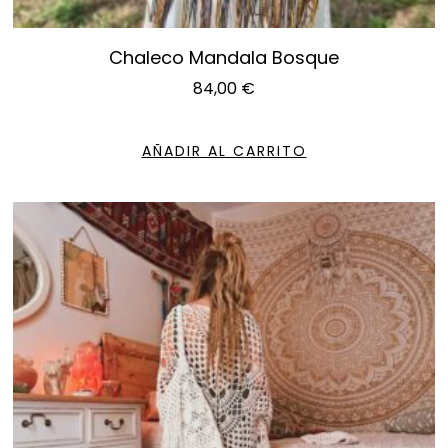
Chaleco Mandala Bosque
84,00
€
AÑADIR AL CARRITO