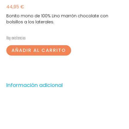
44,95
€
Bonito mono de 100% Lino marrón chocolate con
bolsillos a los laterales.
Hay existencias
AÑADIR AL CARRITO
Información adicional
Productos relacionados