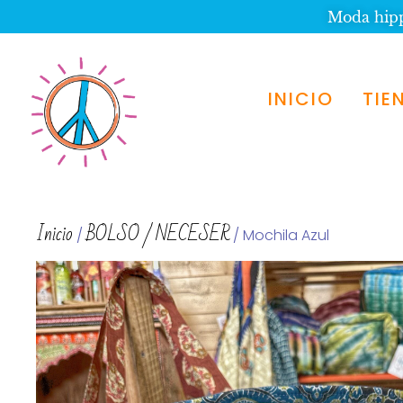
Moda hippi
INICIO
TIE
Inicio
BOLSO / NECESER
/
/ Mochila Azul