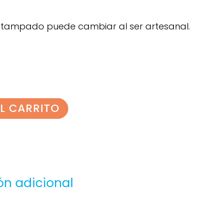
estampado puede cambiar al ser artesanal.
L CARRITO
ón adicional