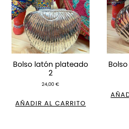
Bolso latón plateado
Bolso
2
24,00
€
AÑAD
AÑADIR AL CARRITO