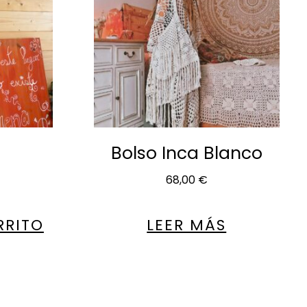
Bolso Inca Blanco
68,00
€
RRITO
LEER MÁS