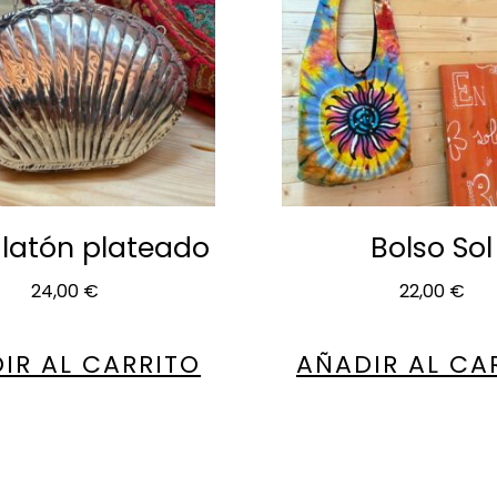
 latón plateado
Bolso Sol
24,00
€
22,00
€
IR AL CARRITO
AÑADIR AL CA