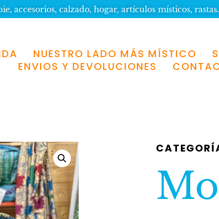
e, accesorios, calzado, hogar, artículos místicos, rastas.
NDA
NUESTRO LADO MÁS MÍSTICO
ENVIOS Y DEVOLUCIONES
CONTA
CATEGORÍ
Moc