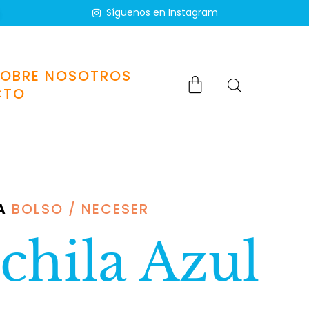
Síguenos en Instagram
SOBRE NOSOTROS
CTO
A
BOLSO / NECESER
hila Azul