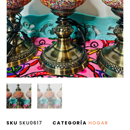
SKU
SKU0617
CATEGORÍA
HOGAR