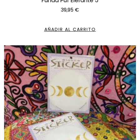
Funda Puf Elefante 5
39,95
€
AÑADIR AL CARRITO