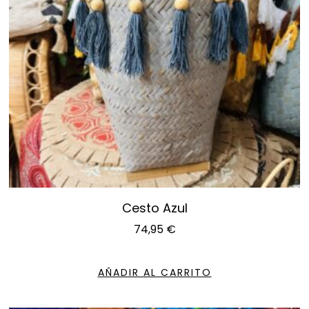
Cesto Azul
74,95
€
AÑADIR AL CARRITO