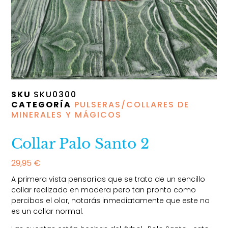
SKU
SKU0300
CATEGORÍA
PULSERAS/COLLARES DE
MINERALES Y MÁGICOS
Collar Palo Santo 2
29,95
€
A primera vista pensarías que se trata de un sencillo
collar realizado en madera pero tan pronto como
percibas el olor, notarás inmediatamente que este no
es un collar normal.