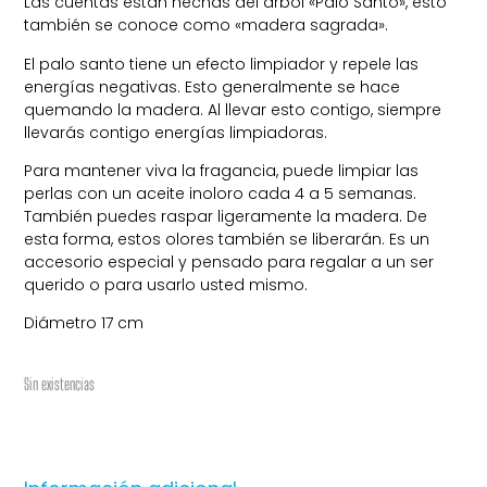
Las cuentas están hechas del árbol «Palo Santo», esto
también se conoce como «madera sagrada».
El palo santo tiene un efecto limpiador y repele las
energías negativas. Esto generalmente se hace
quemando la madera. Al llevar esto contigo, siempre
llevarás contigo energías limpiadoras.
Para mantener viva la fragancia, puede limpiar las
perlas con un aceite inoloro cada 4 a 5 semanas.
También puedes raspar ligeramente la madera. De
esta forma, estos olores también se liberarán. Es un
accesorio especial y pensado para regalar a un ser
querido o para usarlo usted mismo.
Diámetro 17 cm
Sin existencias