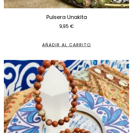
Pulsera Unakita
9,95
€
AÑADIR AL CARRITO