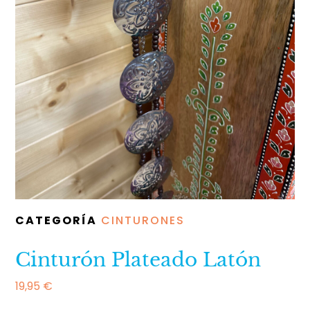
CATEGORÍA
CINTURONES
Cinturón Plateado Latón
19,95
€