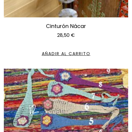
Cinturón Nácar
28,50
€
AÑADIR AL CARRITO