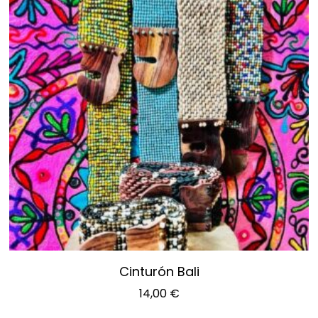
Cinturón Bali
14,00
€