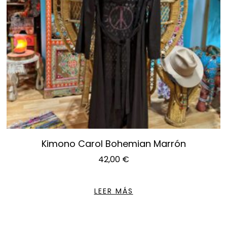
Kimono Carol Bohemian Marrón
42,00
€
LEER MÁS