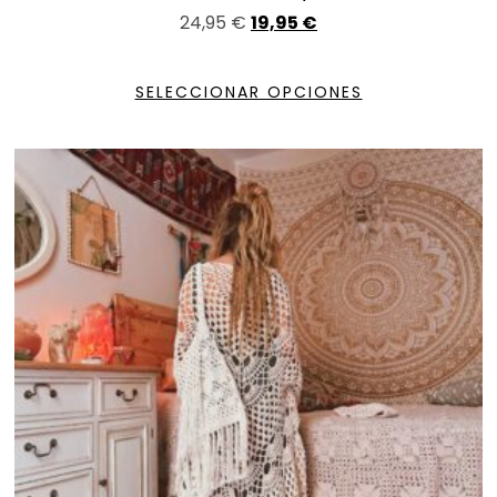
24,95
€
19,95
€
SELECCIONAR OPCIONES