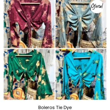
¡Oferta!
Boleros Tie Dye