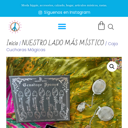
Moda hippie, accesorios, calzado, hogar, artículos místicos, rastas.
Síguenos en Instagram
Inicio
NUESTRO LADO MÁS MÍSTICO
/
/ Caja
Cucharas Mágicas