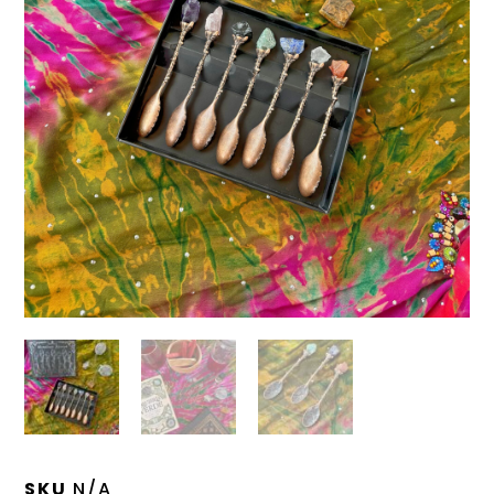
SKU
N/A