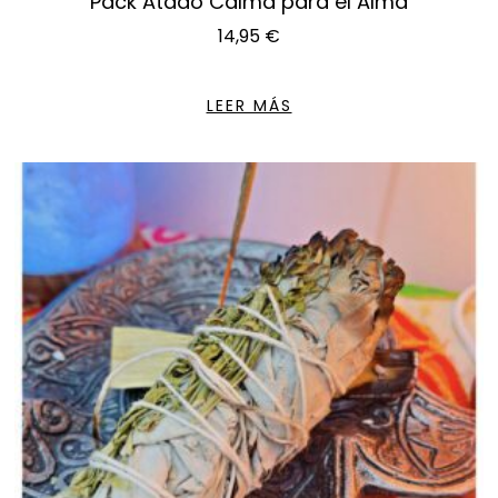
Pack Atado Calma para el Alma
14,95
€
LEER MÁS