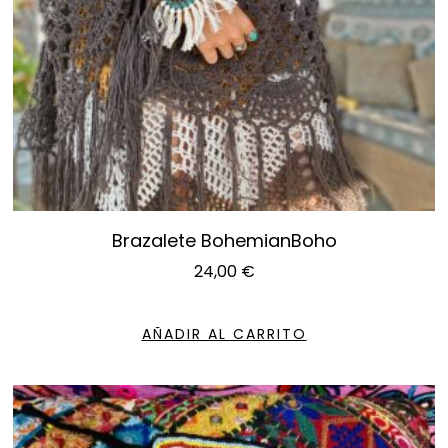
Brazalete BohemianBoho
24,00
€
AÑADIR AL CARRITO