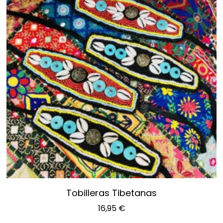
Tobilleras Tibetanas
16,95
€