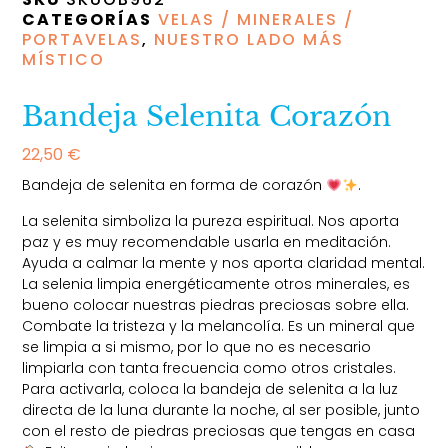
CATEGORÍAS
VELAS / MINERALES /
PORTAVELAS
,
NUESTRO LADO MÁS
MÍSTICO
Bandeja Selenita Corazón
22,50
€
Bandeja de selenita en forma de corazón
.
La selenita simboliza la pureza espiritual. Nos aporta
paz y es muy recomendable usarla en meditación.
Ayuda a calmar la mente y nos aporta claridad mental.
La selenia limpia energéticamente otros minerales, es
bueno colocar nuestras piedras preciosas sobre ella.
Combate la tristeza y la melancolía. Es un mineral que
se limpia a si mismo, por lo que no es necesario
limpiarla con tanta frecuencia como otros cristales.
Para activarla, coloca la bandeja de selenita a la luz
directa de la luna durante la noche, al ser posible, junto
con el resto de piedras preciosas que tengas en casa