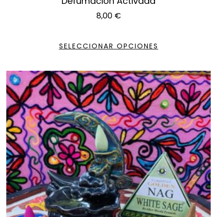
Defumación Activada
8,00
€
SELECCIONAR OPCIONES