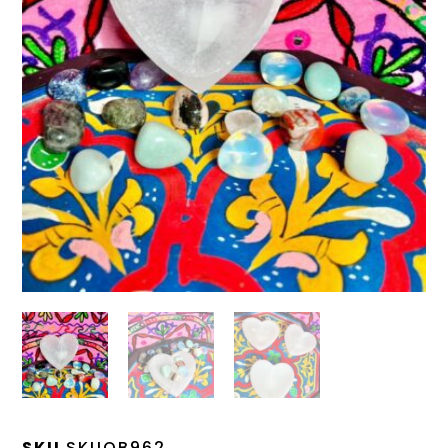
SKU
SKUOB962