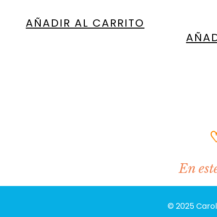
AÑADIR AL CARRITO
AÑAD
En este
© 2025 Carol