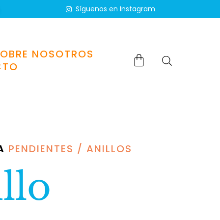
Síguenos en Instagram
SOBRE NOSOTROS
CTO
A
PENDIENTES / ANILLOS
llo