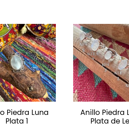
roductos relacionad
lo Piedra Luna
Anillo Piedra
Plata 1
Plata de L