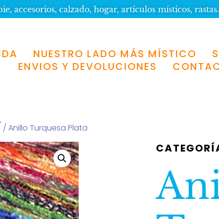
e, accesorios, calzado, hogar, artículos místicos, rastas.
NDA
NUESTRO LADO MÁS MÍSTICO
ENVIOS Y DEVOLUCIONES
CONTA
S
/ Anillo Turquesa Plata
CATEGORÍ
Ani