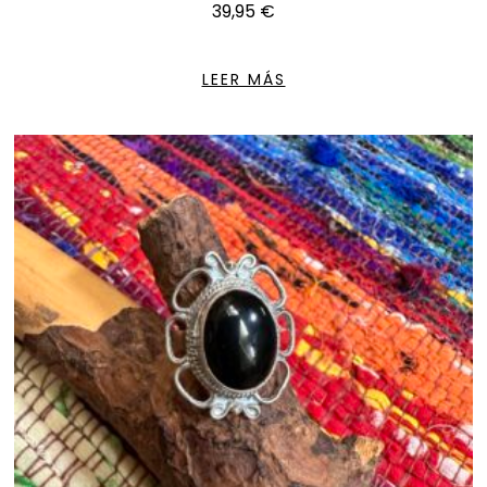
39,95
€
LEER MÁS