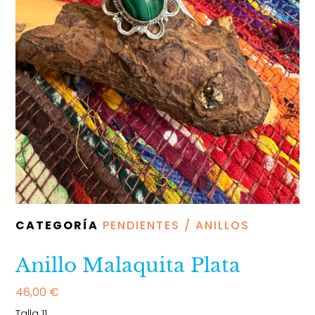
CATEGORÍA
PENDIENTES / ANILLOS
Anillo Malaquita Plata
46,00
€
Talla 11