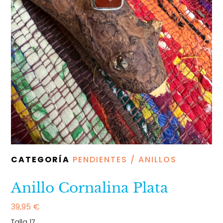
CATEGORÍA
PENDIENTES / ANILLOS
Anillo Cornalina Plata
39,95
€
Talla 17