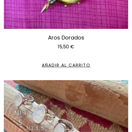
Aros Dorados
15,50
€
AÑADIR AL CARRITO