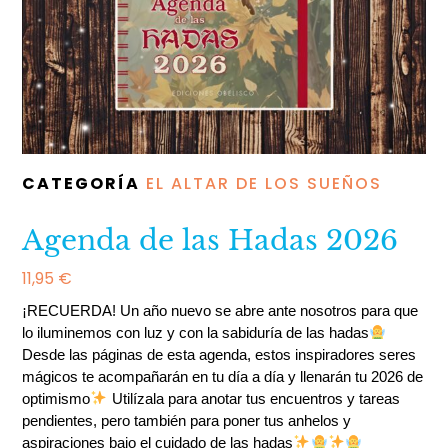
CATEGORÍA
EL ALTAR DE LOS SUEÑOS
Agenda de las Hadas 2026
11,95
€
¡RECUERDA! Un año nuevo se abre ante nosotros para que
lo iluminemos con luz y con la sabiduría de las hadas
Desde las páginas de esta agenda, estos inspiradores seres
mágicos te acompañarán en tu día a día y llenarán tu 2026 de
optimismo
Utilízala para anotar tus encuentros y tareas
pendientes, pero también para poner tus anhelos y
aspiraciones bajo el cuidado de las hadas