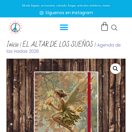
Moda hippie, accesorios, calzado, hogar, artículos místicos, rastas.
Síguenos en Instagram
Inicio
EL ALTAR DE LOS SUEÑOS
/
/ Agenda de
las Hadas 2026