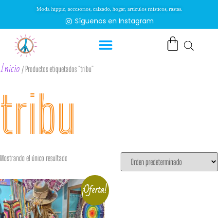
Moda hippie, accesorios, calzado, hogar, artículos místicos, rastas.
Síguenos en Instagram
Inicio
/ Productos etiquetados “tribu”
tribu
Mostrando el único resultado
¡Oferta!