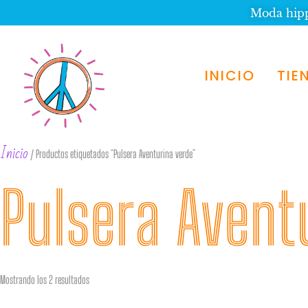
Moda hippi
INICIO
TIE
Inicio
/ Productos etiquetados “Pulsera Aventurina verde”
Pulsera Avent
Mostrando los 2 resultados