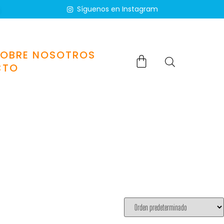
Síguenos en Instagram
SOBRE NOSOTROS
CTO