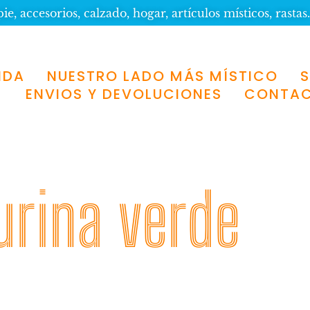
e, accesorios, calzado, hogar, artículos místicos, rastas.
NDA
NUESTRO LADO MÁS MÍSTICO
ENVIOS Y DEVOLUCIONES
CONTA
urina verde