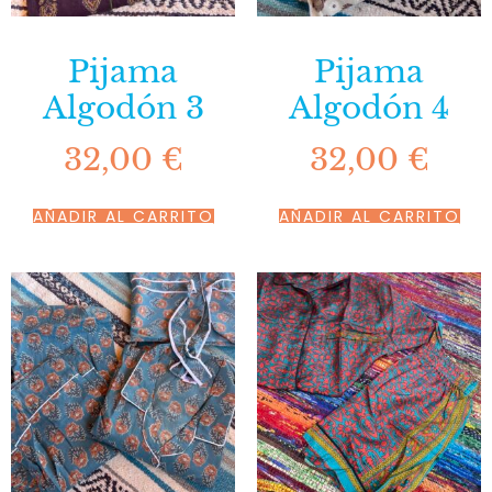
Pijama
Pijama
Algodón 3
Algodón 4
32,00
€
32,00
€
AÑADIR AL CARRITO
AÑADIR AL CARRITO