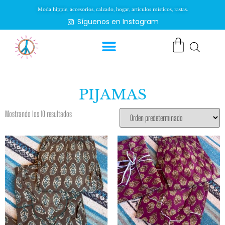
Moda hippie, accesorios, calzado, hogar, artículos místicos, rastas.
Síguenos en Instagram
PIJAMAS
Mostrando los 10 resultados