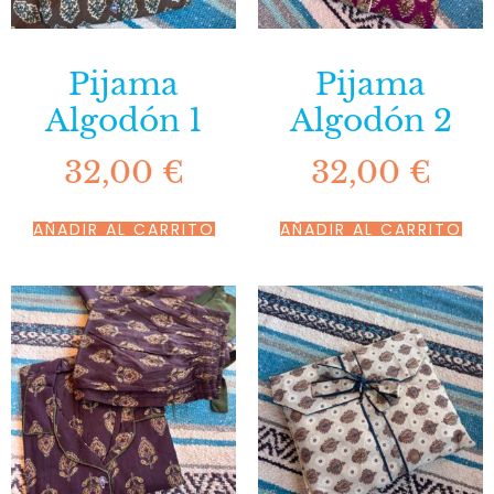
Pijama
Pijama
Algodón 1
Algodón 2
32,00
€
32,00
€
AÑADIR AL CARRITO
AÑADIR AL CARRITO