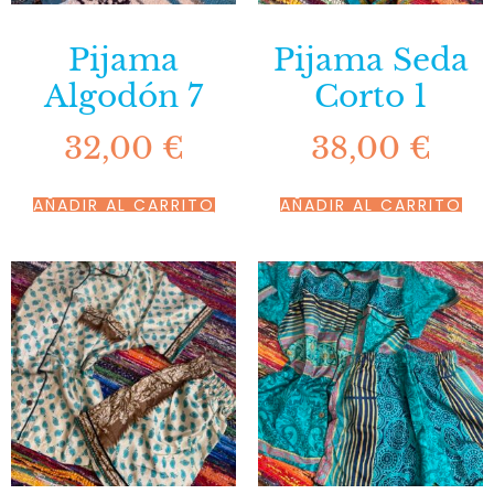
Pijama
Pijama Seda
Algodón 7
Corto 1
32,00
€
38,00
€
AÑADIR AL CARRITO
AÑADIR AL CARRITO