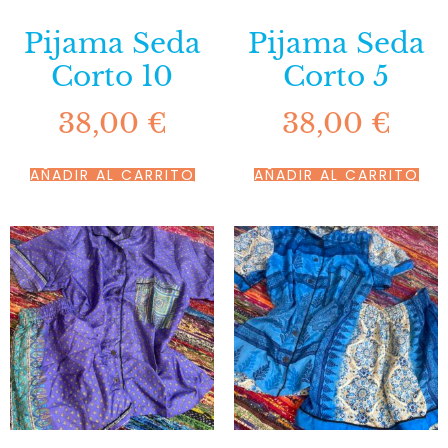
Pijama Seda
Pijama Seda
Corto 10
Corto 5
38,00
€
38,00
€
AÑADIR AL CARRITO
AÑADIR AL CARRITO