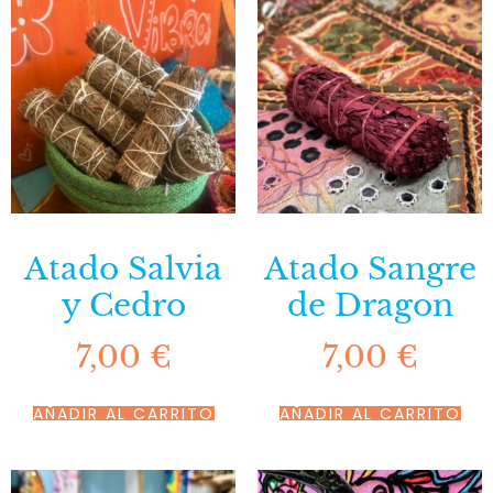
Atado Salvia
Atado Sangre
y Cedro
de Dragon
7,00
€
7,00
€
AÑADIR AL CARRITO
AÑADIR AL CARRITO