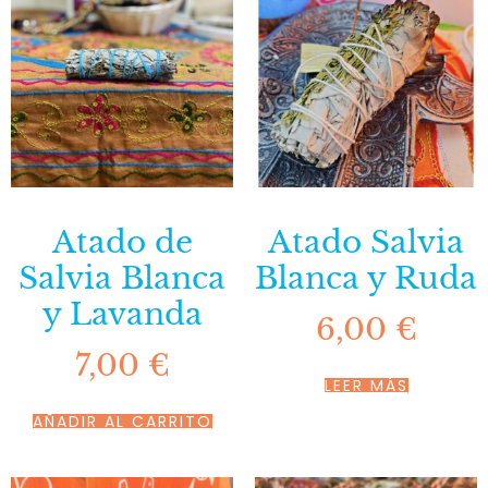
Atado de
Atado Salvia
Salvia Blanca
Blanca y Ruda
y Lavanda
6,00
€
7,00
€
LEER MÁS
AÑADIR AL CARRITO