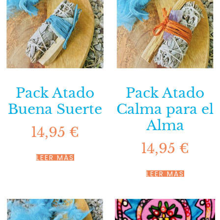
Pack Atado
Pack Atado
Buena Suerte
Calma para el
Alma
14,95
€
14,95
€
LEER MÁS
LEER MÁS