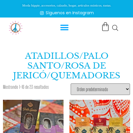
Moda hippie, accesorios, calzado, hogar, artículos místicos, rastas.
Síguenos en Instagram
ATADILLOS/PALO
SANTO/ROSA DE
JERICÓ/QUEMADORES
Mostrando 1–16 de 23 resultados