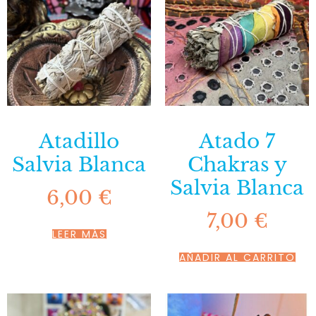
Atadillo
Atado 7
Salvia Blanca
Chakras y
Salvia Blanca
6,00
€
7,00
€
LEER MÁS
AÑADIR AL CARRITO